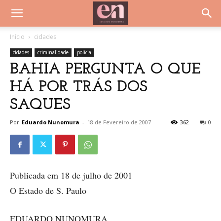
Início
cidades
cidades
criminalidade
polícia
BAHIA PERGUNTA O QUE
HÁ POR TRÁS DOS
SAQUES
Por
Eduardo Nunomura
-
18 de Fevereiro de 2007
362
0
Publicada em 18 de julho de 2001
O Estado de S. Paulo
EDUARDO NUNOMURA