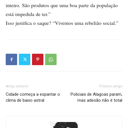
inteiro. São produtos que uma boa parte da população
está impedida de ter.”
Isso justifica o saque? “Vivemos uma rebelião social.”
Artigo anterior
Próximo artigo
Cidade começa a espantar o
Policiais de Alagoas param,
clima de baixo astral
mas adesão não é total