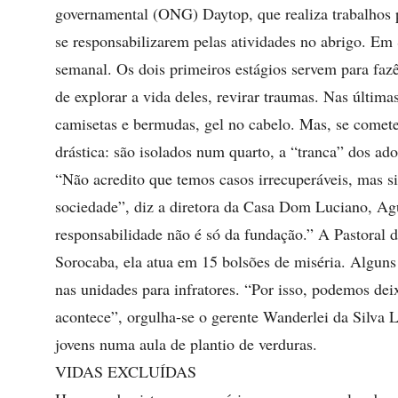
governamental (ONG) Daytop, que realiza trabalhos pr
se responsabilizarem pelas atividades no abrigo. Em
semanal. Os dois primeiros estágios servem para fazê
de explorar a vida deles, revirar traumas. Nas últimas
camisetas e bermudas, gel no cabelo. Mas, se comet
drástica: são isolados num quarto, a “tranca” dos ado
“Não acredito que temos casos irrecuperáveis, mas s
sociedade”, diz a diretora da Casa Dom Luciano, Ag
responsabilidade não é só da fundação.” A Pastor
Sorocaba, ela atua em 15 bolsões de miséria. Algun
nas unidades para infratores. “Por isso, podemos de
acontece”, orgulha-se o gerente Wanderlei da Silva 
jovens numa aula de plantio de verduras.
VIDAS EXCLUÍDAS