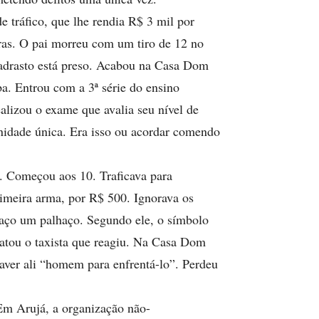
 tráfico, que lhe rendia R$ 3 mil por
as. O pai morreu com um tiro de 12 no
padrasto está preso. Acabou na Casa Dom
. Entrou com a 3ª série do ensino
alizou o exame que avalia seu nível de
nidade única. Era isso ou acordar comendo
ia. Começou aos 10. Traficava para
meira arma, por R$ 500. Ignorava os
raço um palhaço. Segundo ele, o símbolo
matou o taxista que reagiu. Na Casa Dom
aver ali “homem para enfrentá-lo”. Perdeu
Em Arujá, a organização não-