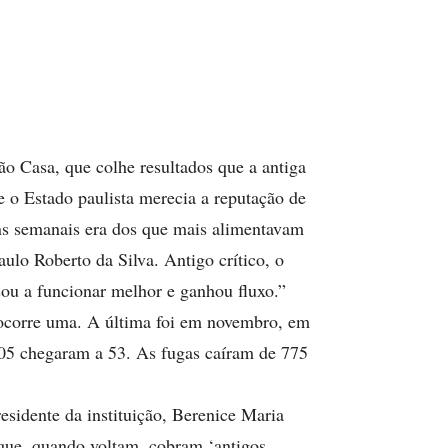
Casa, que colhe resultados que a antiga
se o Estado paulista merecia a reputação de
ins semanais era dos que mais alimentavam
ulo Roberto da Silva. Antigo crítico, o
ou a funcionar melhor e ganhou fluxo.”
 ocorre uma. A última foi em novembro, em
005 chegaram a 53. As fugas caíram de 775
esidente da instituição, Berenice Maria
 que, quando voltam, cobram ‘antigos