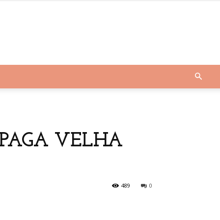
PAGA VELHA
489
0