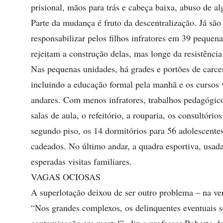
prisional, mãos para trás e cabeça baixa, abuso de a
Parte da mudança é fruto da descentralização. Já sã
responsabilizar pelos filhos infratores em 39 pequen
rejeitam a construção delas, mas longe da resistência 
Nas pequenas unidades, há grades e portões de carce
incluindo a educação formal pela manhã e os cursos 
andares. Com menos infratores, trabalhos pedagógico
salas de aula, o refeitório, a rouparia, os consultór
segundo piso, os 14 dormitórios para 56 adolescentes
cadeados. No último andar, a quadra esportiva, usa
esperadas visitas familiares.
VAGAS OCIOSAS
A superlotação deixou de ser outro problema – na ve
“Nos grandes complexos, os delinquentes eventuais 