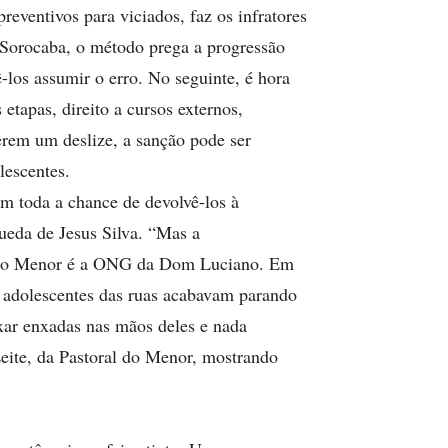
eventivos para viciados, faz os infratores
 Sorocaba, o método prega a progressão
-los assumir o erro. No seguinte, é hora
 etapas, direito a cursos externos,
erem um deslize, a sanção pode ser
lescentes.
im toda a chance de devolvê-los à
ueda de Jesus Silva. “Mas a
al do Menor é a ONG da Dom Luciano. Em
s adolescentes das ruas acabavam parando
ixar enxadas nas mãos deles e nada
Leite, da Pastoral do Menor, mostrando