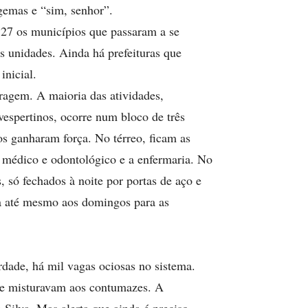
lgemas e “sim, senhor”.
o 27 os municípios que passaram a se
as unidades. Ainda há prefeituras que
inicial.
ragem. A maioria das atividades,
vespertinos, ocorre num bloco de três
s ganharam força. No térreo, ficam as
ios médico e odontológico e a enfermaria. No
, só fechados à noite por portas de aço e
da até mesmo aos domingos para as
rdade, há mil vagas ociosas no sistema.
se misturavam aos contumazes. A