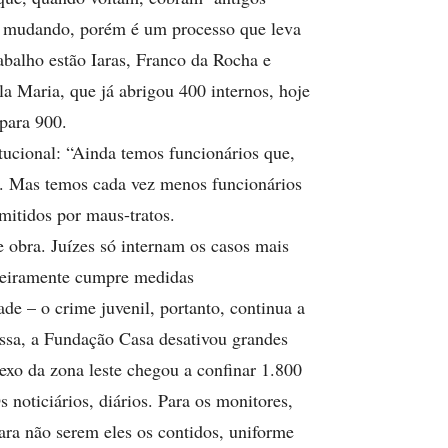
está mudando, porém é um processo que leva
abalho estão Iaras, Franco da Rocha e
 Maria, que já abrigou 400 internos, hoje
para 900.
itucional: “Ainda temos funcionários que,
u. Mas temos cada vez menos funcionários
mitidos por maus-tratos.
 obra. Juízes só internam os casos mais
meiramente cumpre medidas
de – o crime juvenil, portanto, continua a
assa, a Fundação Casa desativou grandes
xo da zona leste chegou a confinar 1.800
 noticiários, diários. Para os monitores,
 para não serem eles os contidos, uniforme