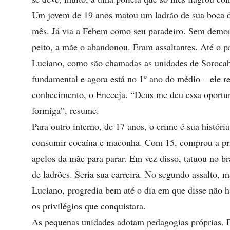
Um jovem de 19 anos matou um ladrão de sua boca de
mês. Já via a Febem como seu paradeiro. Sem demor
peito, a mãe o abandonou. Eram assaltantes. Até o 
Luciano, como são chamadas as unidades de Sorocaba
fundamental e agora está no 1º ano do médio – ele re
conhecimento, o Encceja. “Deus me deu essa oportu
formiga”, resume.
Para outro interno, de 17 anos, o crime é sua histór
consumir cocaína e maconha. Com 15, comprou a pri
apelos da mãe para parar. Em vez disso, tatuou no b
de ladrões. Seria sua carreira. No segundo assalto, 
Luciano, progredia bem até o dia em que disse não h
os privilégios que conquistara.
As pequenas unidades adotam pedagogias próprias. 