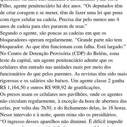
Filho, agente penitenciário há dez anos. “Os deputados têm
de criar coragem e se mexer, têm de fazer uma lei que puna
com rigor celular na cadeia. Precisa dar pelo menos uns 4
anos de cadeia para eles pararem de usar.”
Segundo o agente, são poucas as cadeias em que os
bloqueadores operam regularmente. “Grande parte não tem
bloqueador. As que têm funcionam com falha. Está largado.”
No Centro de Detenção Provisória (CDP) do Belém, zona
leste da capital, um agente penitenciário admite que os
celulares têm entrado nas unidades mais por meio dos
funcionários do que pelos parentes. As revistas têm sido mais
rigorosas e os salários são baixos. Um agente classe 2 ganha
R$ 1,164,50 e outros R$ 908,92 de gratificações.
Os presos usam os celulares nos pavilhões, onde os agentes
não circulam regularmente, à exceção da hora de abertura das
celas, por volta das 7h30, e do fechamento delas, às 16 horas.
Nesse intervalo e à noite, quem reina são os presidiários.
“O ingresso desses aparelhos não diminui. É difícil impedir