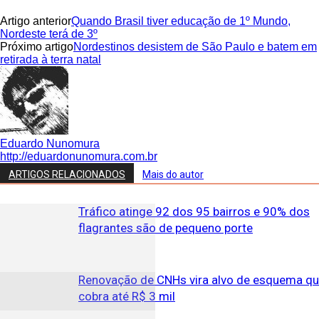
Artigo anterior
Quando Brasil tiver educação de 1º Mundo,
Nordeste terá de 3º
Próximo artigo
Nordestinos desistem de São Paulo e batem em
retirada à terra natal
Eduardo Nunomura
http://eduardonunomura.com.br
ARTIGOS RELACIONADOS
Mais do autor
Tráfico atinge 92 dos 95 bairros e 90% dos
flagrantes são de pequeno porte
Renovação de CNHs vira alvo de esquema q
cobra até R$ 3 mil