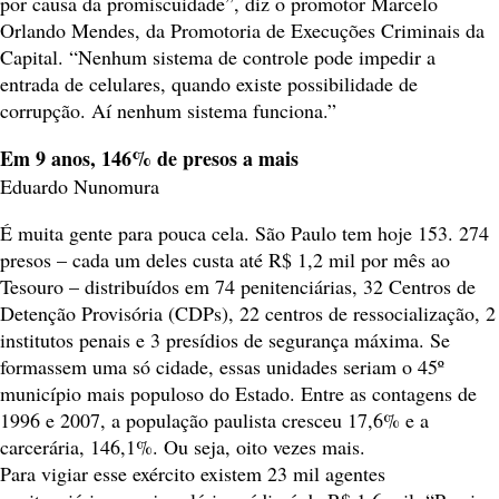
por causa da promiscuidade”, diz o promotor Marcelo
Orlando Mendes, da Promotoria de Execuções Criminais da
Capital. “Nenhum sistema de controle pode impedir a
entrada de celulares, quando existe possibilidade de
corrupção. Aí nenhum sistema funciona.”
Em 9 anos, 146% de presos a mais
Eduardo Nunomura
É muita gente para pouca cela. São Paulo tem hoje 153. 274
presos – cada um deles custa até R$ 1,2 mil por mês ao
Tesouro – distribuídos em 74 penitenciárias, 32 Centros de
Detenção Provisória (CDPs), 22 centros de ressocialização, 2
institutos penais e 3 presídios de segurança máxima. Se
formassem uma só cidade, essas unidades seriam o 45º
município mais populoso do Estado. Entre as contagens de
1996 e 2007, a população paulista cresceu 17,6% e a
carcerária, 146,1%. Ou seja, oito vezes mais.
Para vigiar esse exército existem 23 mil agentes