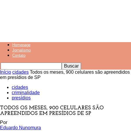
Homepage
Jornalismo
Contato
Início
cidades
Todos os meses, 900 celulares são apreendidos
em presídios de SP
cidades
criminalidade
presídios
TODOS OS MESES, 900 CELULARES SÃO
APREENDIDOS EM PRESÍDIOS DE SP
Por
Eduardo Nunomura