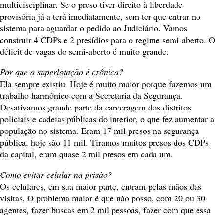
multidisciplinar. Se o preso tiver direito à liberdade
provisória já a terá imediatamente, sem ter que entrar no
sistema para aguardar o pedido ao Judiciário. Vamos
construir 4 CDPs e 2 presídios para o regime semi-aberto. O
déficit de vagas do semi-aberto é muito grande.
Por que a superlotação é crônica?
Ela sempre existiu. Hoje é muito maior porque fazemos um
trabalho harmônico com a Secretaria da Segurança.
Desativamos grande parte da carceragem dos distritos
policiais e cadeias públicas do interior, o que fez aumentar a
população no sistema. Eram 17 mil presos na segurança
pública, hoje são 11 mil. Tiramos muitos presos dos CDPs
da capital, eram quase 2 mil presos em cada um.
Como evitar celular na prisão?
Os celulares, em sua maior parte, entram pelas mãos das
visitas. O problema maior é que não posso, com 20 ou 30
agentes, fazer buscas em 2 mil pessoas, fazer com que essa