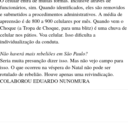
O celular entra de muitas formas. Inclusive através de
funcionários, sim. Quando identificados, eles são removidos
e submetidos a procedimentos administrativos. A média de
apreensão é de 800 a 900 celulares por mês. Quando vem o
Choque (a Tropa de Choque, para uma blitz) é uma chuva de
celular nos pátios. Voa celular. Isso dificulta a
individualização da conduta.
Não haverá mais rebeliões em São Paulo?
Seria muita presunção dizer isso. Mas não vejo campo para
isso. O que ocorreu na véspera do Natal não pode ser
rotulado de rebelião. Houve apenas uma reivindicação.
COLABOROU EDUARDO NUNOMURA