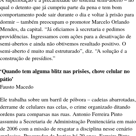
qual o detento que já cumpriu parte da pena e tem bom
comportamento pode sair durante o dia e voltar à prisão para
dormir – também preocupam o promotor Marcelo Orlando
Mendes, da capital. “Já oficiamos à secretaria e pedimos
providências. Ingressamos com ações para a desativação de
semi-abertos e ainda não obtivemos resultado positivo. O
semi-aberto é muito mal estruturado”, diz. “A solução é a
construção de presídios.”
‘Quando tem alguma blitz nas prisões, chove celular no
pátio’
Fausto Macedo
Ele trabalha sobre um barril de pólvora – cadeias abarrotadas,
derrame de celulares nas celas, o crime organizado ditando
ordens para comparsas nas ruas. Antonio Ferreira Pinto
assumiu a Secretaria de Administração Penitenciária em maio
de 2006 com a missão de resgatar a disciplina nesse cenário
explosivo. Procurador de Justiça há 29 anos, Ferreira Pinto,