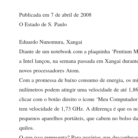
Publicada em 7 de abril de 2008
O Estado de S. Paulo
Eduardo Nunomura, Xangai
Diante de um notebook com a plaquinha ‘Pentium M In
a Intel lançou, na semana passada em Xangai durant
novos processadores Atom.
Com a promessa de baixo consumo de energia, os min
milímetros podem atingir uma velocidade de até 1,86
clicar com o botão direito o ícone ‘Meu Computador
tem velocidade de 1,73 GHz. A diferença é que os no
pequenos aparelhos portáteis, que cabem no bolso da
quilos.
O que isso representa? Para usuários que desconhec