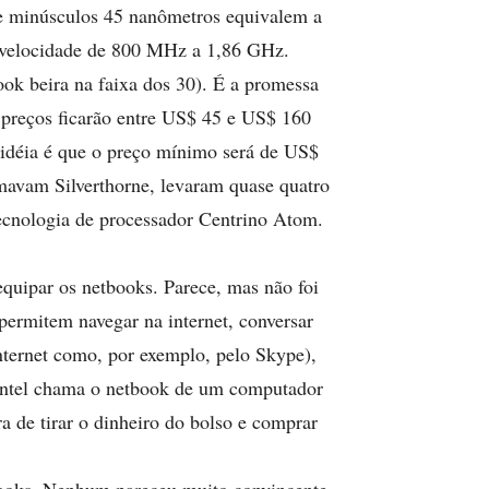
 minúsculos 45 nanômetros equivalem a
o velocidade de 800 MHz a 1,86 GHz.
ok beira na faixa dos 30). É a promessa
s preços ficarão entre US$ 45 e US$ 160
a idéia é que o preço mínimo será de US$
amavam Silverthorne, levaram quase quatro
tecnologia de processador Centrino Atom.
quipar os netbooks. Parece, mas não foi
 permitem navegar na internet, conversar
nternet como, por exemplo, pelo Skype),
A Intel chama o netbook de um computador
a de tirar o dinheiro do bolso e comprar