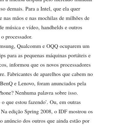
so demais. Para a Intel, que ela quer
te nas mãos e nas mochilas de milhões de
de música e vídeo, handhelds e outros
 o processador.
, Samsung, Qualcomm e OQQ ocuparem um
ips para as pequenas máquinas portáteis e
icos, informou que os novos processadores
e. Fabricantes de aparelhos que cabem no
, BenQ e Lenovo, foram anunciados pela
hone? Nenhuma palavra sobre isso.
 o que estou fazendo’. Ou, em outras
. Na edição Spring 2008, o IDF mostrou os
 anúncio dos outros que ainda estão por