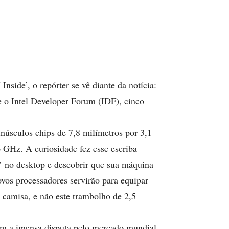
side’, o repórter se vê diante da notícia:
e o Intel Developer Forum (IDF), cinco
úsculos chips de 7,8 milímetros por 3,1
 GHz. A curiosidade fez esse escriba
’ no desktop e descobrir que sua máquina
vos processadores servirão para equipar
 camisa, e não este trambolho de 2,5
em a imensa disputa pelo mercado mundial