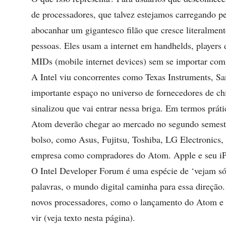
de processadores, que talvez estejamos carregando pe
abocanhar um gigantesco filão que cresce literalmen
pessoas. Eles usam a internet em handhelds, players 
MIDs (mobile internet devices) sem se importar com
A Intel viu concorrentes como Texas Instruments
importante espaço no universo de fornecedores de ch
sinalizou que vai entrar nessa briga. Em termos prát
Atom deverão chegar ao mercado no segundo semestr
bolso, como Asus, Fujitsu, Toshiba, LG Electronics
empresa como compradores do Atom. Apple e seu iP
O Intel Developer Forum é uma espécie de ‘vejam só
palavras, o mundo digital caminha para essa direção
novos processadores, como o lançamento do Atom e o
vir (veja texto nesta página).