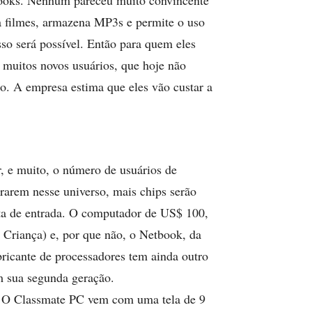
books. Nenhum pareceu muito convincente
 filmes, armazena MP3s e permite o uso
so será possível. Então para quem eles
a muitos novos usuários, que hoje não
. A empresa estima que eles vão custar a
r, e muito, o número de usuários de
rarem nesse universo, mais chips serão
rta de entrada. O computador de US$ 100,
riança) e, por que não, o Netbook, da
bricante de processadores tem ainda outro
m sua segunda geração.
 O Classmate PC vem com uma tela de 9