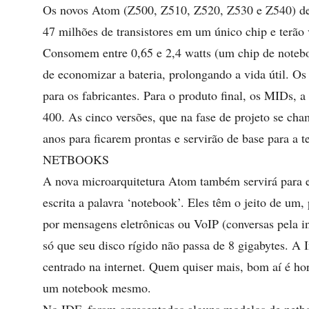
Os novos Atom (Z500, Z510, Z520, Z530 e Z540) de
47 milhões de transistores em um único chip e terã
Consomem entre 0,65 e 2,4 watts (um chip de notebo
de economizar a bateria, prolongando a vida útil. O
para os fabricantes. Para o produto final, os MIDs, 
400. As cinco versões, que na fase de projeto se ch
anos para ficarem prontas e servirão de base para a 
NETBOOKS
A nova microarquitetura Atom também servirá para e
escrita a palavra ‘notebook’. Eles têm o jeito de um,
por mensagens eletrônicas ou VoIP (conversas pela i
só que seu disco rígido não passa de 8 gigabytes. 
centrado na internet. Quem quiser mais, bom aí é hor
um notebook mesmo.