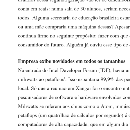
conta em reais: numa sala de 30 alunos, seriam nece
todos. Alguma secretaria de educação brasileira esta
ou uma mãe compraria uma máquina dessas? Apesar d
continua firme no seguinte propósito: fazer com que 
consumidor do futuro. Alguém já ouviu esse tipo de 
Empresa exibe novidades em todos os tamanhos
Na entrada do Intel Developer Forum (IDF), havia u
miliwatts ao petaflops’. Isso espantaria 99,9% das pe
local. Só que a reunião em Xangai foi o encontro en
pesquisadores de software e hardware envolvidos co
Miliwatts se referem aos chips como o Atom, minúsc
petaflops (um quatrilhão de cálculos por segundo) é 
computadores de alta capacidade, que em algum dia n