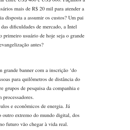
ssários mais de R$ 20 mil para atender a
ria disposta a assumir os custos? Um pai
as dificuldades de mercado, a Intel
o primeiro usuário de hoje seja o grande
evangelização antes?
m grande banner com a inscrição ‘do
ssoas para quilômetros de distância do
tre grupos de pesquisa da companhia e
m processadores.
ulos e econômicos de energia. Já
o outro extremo do mundo digital, dos
o futuro vão chegar à vida real.