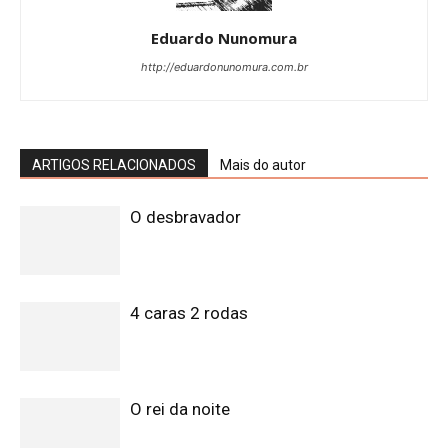
Eduardo Nunomura
http://eduardonunomura.com.br
ARTIGOS RELACIONADOS
Mais do autor
O desbravador
4 caras 2 rodas
O rei da noite