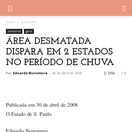
Início
ambiente
ambiente
geral
ÁREA DESMATADA
DISPARA EM 2 ESTADOS
NO PERÍODO DE CHUVA
Por
Eduardo Nunomura
-
30 de Abril de 2008
2363
0
Publicada em 30 de abril de 2008
O Estado de S. Paulo
Eduardo Nunomura