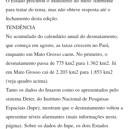
O Estado procurou o Ministério do Meio Ambiente
para tratar do tema, mas não obteve resposta até o
fechamento desta edição.
TENDÊNCIA
No acumulado do calendário anual do desmatamento,
que começa em agosto, as taxas crescem no Pará,
enquanto em Mato Grosso caem. No primeiro, o
desmatamento passa de 775 km2 para 1.362 km2. Já
em Mato Grosso cai de 2.203 km2 para 1.853 km2
(veja quadro acima).
Tanto os dados do Imazon como os apresentados pelo
sistema Deter, do Instituto Nacional de Pesquisas
Espaciais (Inpe), mostram que o desmatamento voltou a
apresentar níveis alarmantes (mais informações nesta
página). Sobre os dados do Inpe, os dois Estados