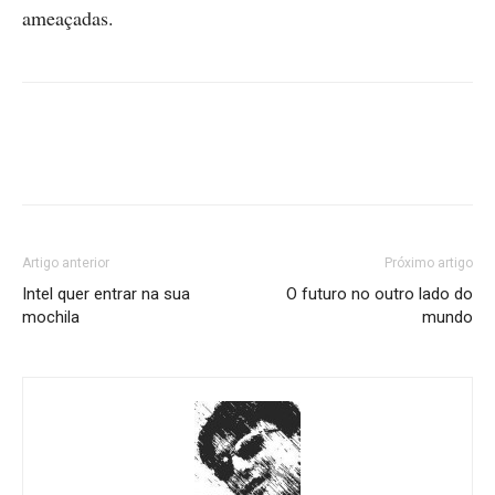
ameaçadas.
Artigo anterior
Próximo artigo
Intel quer entrar na sua
O futuro no outro lado do
mochila
mundo