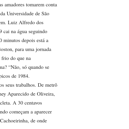
stas amadores tomarem conta
 da Universidade de São
em. Luiz Alfredo dos
19 cai na água seguindo
0 minutos depois está a
Boston, para uma jornada
 frio do que na
ama? “Não, só quando se
picos de 1984.
os seus trabalhos. De metrô
ey Aparecido de Oliveira,
cleta. A 30 centavos
uando começam a aparecer
 Cachoeirinha, de onde