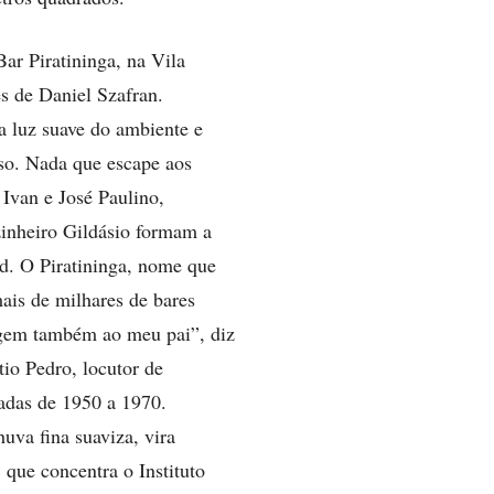
ar Piratininga, na Vila
s de Daniel Szafran.
a luz suave do ambiente e
so. Nada que escape aos
 Ivan e José Paulino,
inheiro Gildásio formam a
d. O Piratininga, nome que
ais de milhares de bares
gem também ao meu pai”, diz
tio Pedro, locutor de
écadas de 1950 a 1970.
uva fina suaviza, vira
que concentra o Instituto