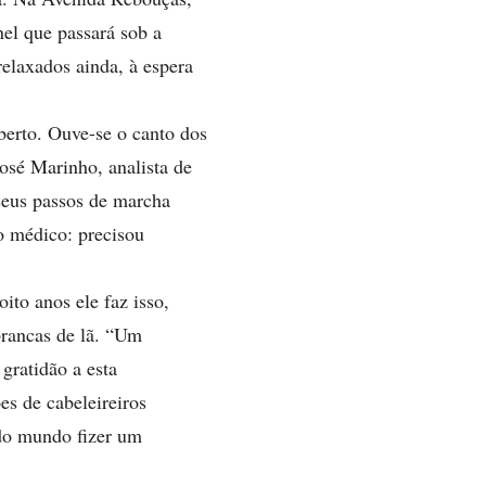
nel que passará sob a
elaxados ainda, à espera
berto. Ouve-se o canto dos
osé Marinho, analista de
seus passos de marcha
do médico: precisou
ito anos ele faz isso,
brancas de lã. “Um
gratidão a esta
es de cabeleireiros
odo mundo fizer um