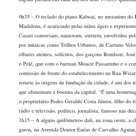
0h35 – O teclado do piano Kalwai, no mezanino do B
Madalena, é acariciado pelas mãos ágeis e experiente
Casais conversam, namoram, sorriem, envolvidos pel
por músicas como Trilhos Urbanos, de Caetano Velo
olhares atentos, solícitos, dos garçons Ronilson, José
o Pelé, que com o barman Moacir Passarinho e o coz
comissão de frente do estabelecimento na Rua Wizar
remete às origens da fundação da cidade, é um dos m
que alimentam a boemia da capital. “É uma homena
o proprietário Pedro Geraldo Costa Júnior, filho do ti
rádio e televisão, político, jornalista, famoso nas d
1h15 – A alguns quilômetros dali, na zona oeste, a ch
garoa, na Avenida Doutor Enéas de Carvalho Aguiar, 