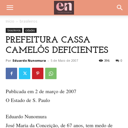
Início
brasileiros
brasileiros
cidades
PREFEITURA CASSA
CAMELÔS DEFICIENTES
Por
Eduardo Nunomura
-
5 de Maio de 2007
396
0
Publicada em 2 de março de 2007
O Estado de S. Paulo
Eduardo Nunomura
José Maria da Conceição, de 67 anos, tem medo de