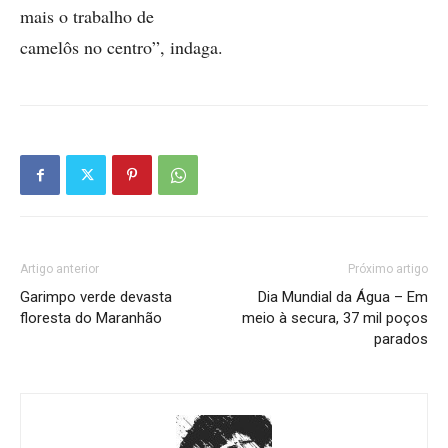
mais o trabalho de
camelôs no centro”, indaga.
Artigo anterior
Próximo artigo
Garimpo verde devasta
Dia Mundial da Água – Em
floresta do Maranhão
meio à secura, 37 mil poços
parados