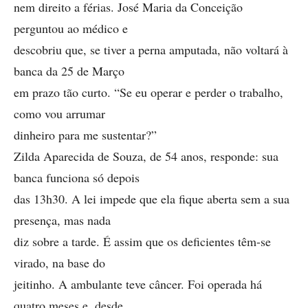
nem direito a férias. José Maria da Conceição
perguntou ao médico e
descobriu que, se tiver a perna amputada, não voltará à
banca da 25 de Março
em prazo tão curto. “Se eu operar e perder o trabalho,
como vou arrumar
dinheiro para me sustentar?”
Zilda Aparecida de Souza, de 54 anos, responde: sua
banca funciona só depois
das 13h30. A lei impede que ela fique aberta sem a sua
presença, mas nada
diz sobre a tarde. É assim que os deficientes têm-se
virado, na base do
jeitinho. A ambulante teve câncer. Foi operada há
quatro meses e, desde