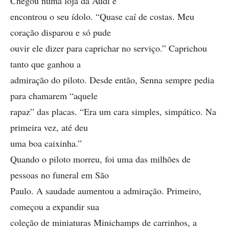
Chegou numa loja da Audi e
encontrou o seu ídolo. “Quase caí de costas. Meu
coração disparou e só pude
ouvir ele dizer para caprichar no serviço.” Caprichou
tanto que ganhou a
admiração do piloto. Desde então, Senna sempre pedia
para chamarem “aquele
rapaz” das placas. “Era um cara simples, simpático. Na
primeira vez, até deu
uma boa caixinha.”
Quando o piloto morreu, foi uma das milhões de
pessoas no funeral em São
Paulo. A saudade aumentou a admiração. Primeiro,
começou a expandir sua
coleção de miniaturas Minichamps de carrinhos, a