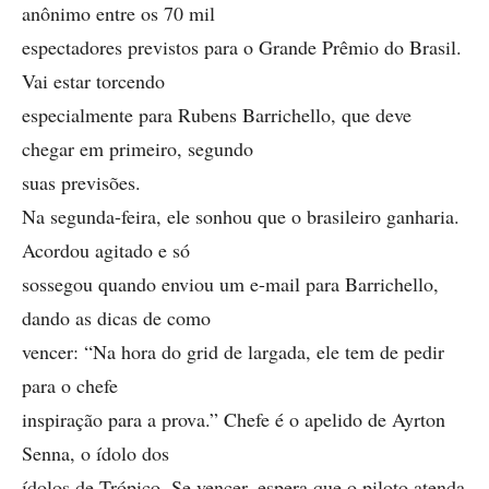
anônimo entre os 70 mil
espectadores previstos para o Grande Prêmio do Brasil.
Vai estar torcendo
especialmente para Rubens Barrichello, que deve
chegar em primeiro, segundo
suas previsões.
Na segunda-feira, ele sonhou que o brasileiro ganharia.
Acordou agitado e só
sossegou quando enviou um e-mail para Barrichello,
dando as dicas de como
vencer: “Na hora do grid de largada, ele tem de pedir
para o chefe
inspiração para a prova.” Chefe é o apelido de Ayrton
Senna, o ídolo dos
ídolos de Trópico. Se vencer, espera que o piloto atenda