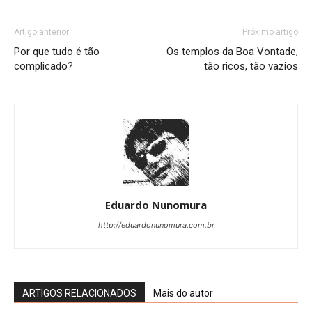
Artigo anterior
Próximo artigo
Por que tudo é tão
Os templos da Boa Vontade,
complicado?
tão ricos, tão vazios
Eduardo Nunomura
http://eduardonunomura.com.br
ARTIGOS RELACIONADOS
Mais do autor