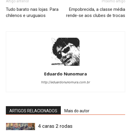
Artigo anterior
Próximo artigo
Tudo barato nas lojas. Para
Empobrecida, a classe média
chilenos e uruguaios
rende-se aos clubes de trocas
Eduardo Nunomura
http://eduardonunomura.com.br
ARTIGOS RELACIONADOS
Mais do autor
4 caras 2 rodas