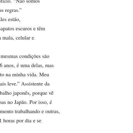
ofício. “Não somos
s regras.”
les estão,
sapatos escuros e têm
 mala, celular e
 mesmas condições são
6 anos, é uma delas, mas
nto na minha vida. Meu
is leve.” Assistente da
balho japonês, porque vê
as no Japão. Por isso, é
ento trabalhando e outras,
 horas por dia e se