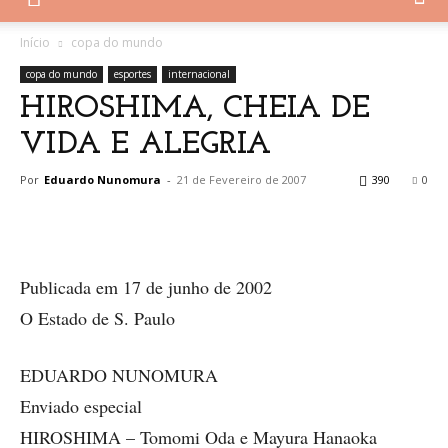
Início
copa do mundo
copa do mundo
esportes
internacional
HIROSHIMA, CHEIA DE
VIDA E ALEGRIA
Por
Eduardo Nunomura
-
21 de Fevereiro de 2007
390
0
Publicada em 17 de junho de 2002
O Estado de S. Paulo
EDUARDO NUNOMURA
Enviado especial
HIROSHIMA – Tomomi Oda e Mayura Hanaoka