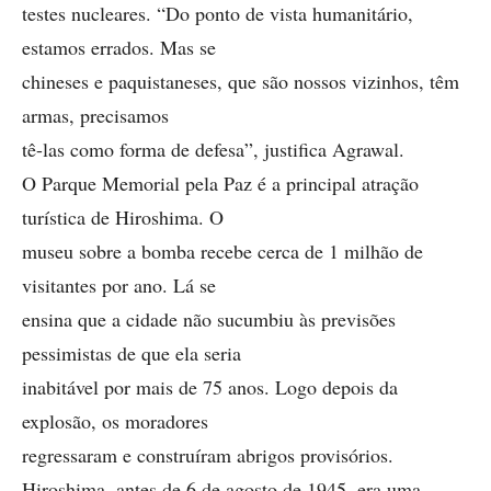
testes nucleares. “Do ponto de vista humanitário,
estamos errados. Mas se
chineses e paquistaneses, que são nossos vizinhos, têm
armas, precisamos
tê-las como forma de defesa”, justifica Agrawal.
O Parque Memorial pela Paz é a principal atração
turística de Hiroshima. O
museu sobre a bomba recebe cerca de 1 milhão de
visitantes por ano. Lá se
ensina que a cidade não sucumbiu às previsões
pessimistas de que ela seria
inabitável por mais de 75 anos. Logo depois da
explosão, os moradores
regressaram e construíram abrigos provisórios.
Hiroshima, antes de 6 de agosto de 1945, era uma