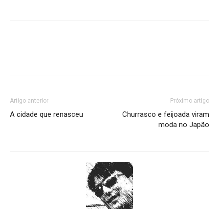
Artigo anterior
Próximo artigo
A cidade que renasceu
Churrasco e feijoada viram
moda no Japão