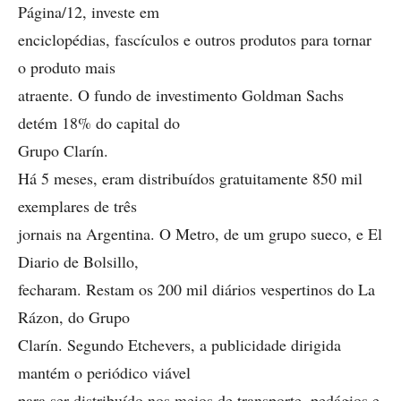
Página/12, investe em
enciclopédias, fascículos e outros produtos para tornar
o produto mais
atraente. O fundo de investimento Goldman Sachs
detém 18% do capital do
Grupo Clarín.
Há 5 meses, eram distribuídos gratuitamente 850 mil
exemplares de três
jornais na Argentina. O Metro, de um grupo sueco, e El
Diario de Bolsillo,
fecharam. Restam os 200 mil diários vespertinos do La
Rázon, do Grupo
Clarín. Segundo Etchevers, a publicidade dirigida
mantém o periódico viável
para ser distribuído nos meios de transporte, pedágios e