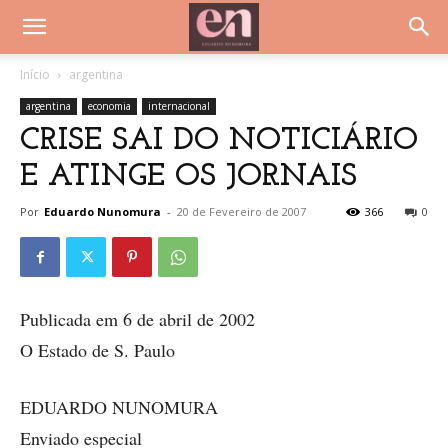
Início
argentina
argentina
economia
internacional
CRISE SAI DO NOTICIÁRIO
E ATINGE OS JORNAIS
Por
Eduardo Nunomura
-
20 de Fevereiro de 2007
366
0
Publicada em 6 de abril de 2002
O Estado de S. Paulo
EDUARDO NUNOMURA
Enviado especial