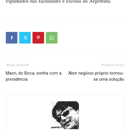
espalhados nas faculdades e escolas da Argentina.
Artigo anterior
Próximo artigo
Macri, do Boca, sonha com a
Abrir negócio próprio tornou-
presidência
se uma solução