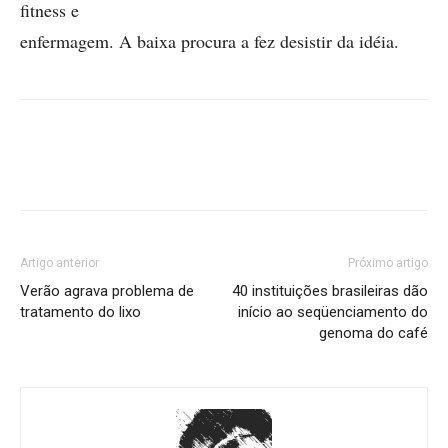
fitness e
enfermagem. A baixa procura a fez desistir da idéia.
Artigo anterior
Próximo artigo
Verão agrava problema de
40 instituições brasileiras dão
tratamento do lixo
início ao seqüenciamento do
genoma do café