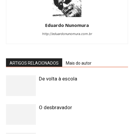
Eduardo Nunomura
http://eduardonunomura.com.br
ARTIGOS RELACIONADOS
Mais do autor
De volta à escola
O desbravador