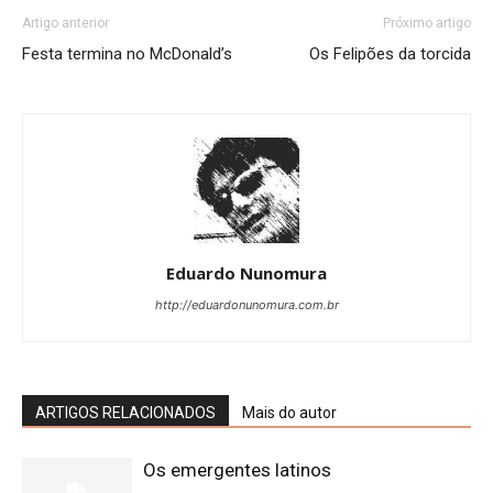
Artigo anterior
Próximo artigo
Festa termina no McDonald’s
Os Felipões da torcida
Eduardo Nunomura
http://eduardonunomura.com.br
ARTIGOS RELACIONADOS
Mais do autor
Os emergentes latinos