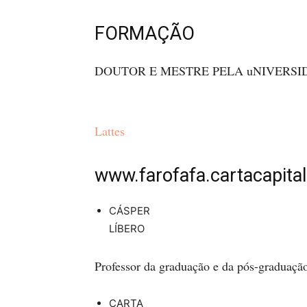
FORMAÇÃO
DOUTOR E MESTRE PELA uNIVERSI
Lattes
www.farofafa.cartacapita
CÁSPER
LÍBERO
Professor da graduação e da pós-graduação
CARTA