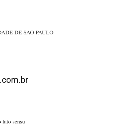
DADE DE SÃO PAULO
l.com.br
 lato sensu