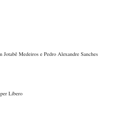
com Jotabê Medeiros e Pedro Alexandre Sanches
sper Líbero