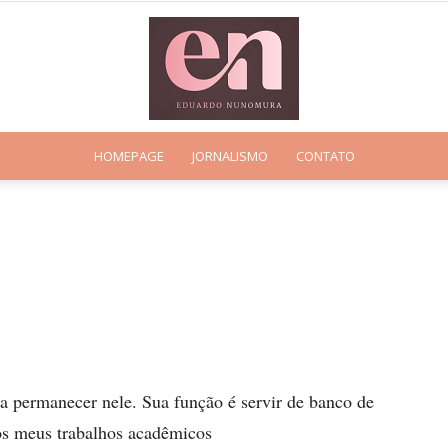
HOMEPAGE
JORNALISMO
CONTATO
Eduardo
Nunomura
 a permanecer nele. Sua função é servir de banco de
 os meus trabalhos acadêmicos