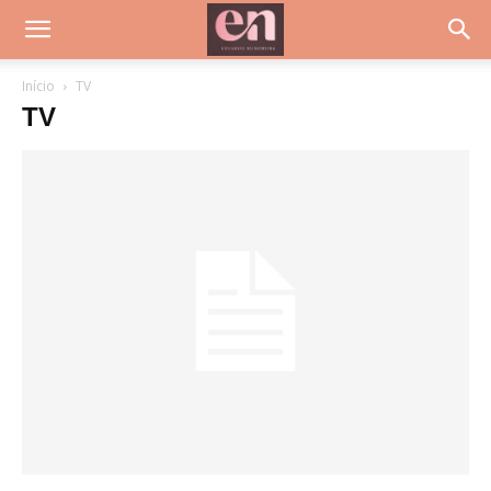
Início
TV
TV