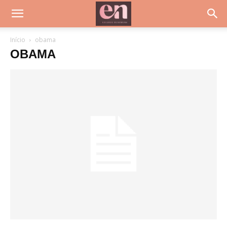
Início
obama
OBAMA