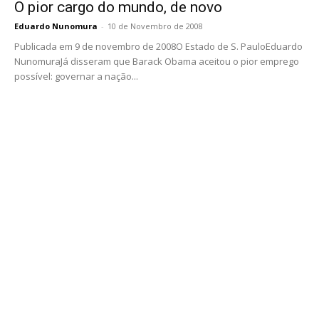
O pior cargo do mundo, de novo
Eduardo Nunomura
-
10 de Novembro de 2008
Publicada em 9 de novembro de 2008O Estado de S. PauloEduardo
NunomuraJá disseram que Barack Obama aceitou o pior emprego
possível: governar a nação...