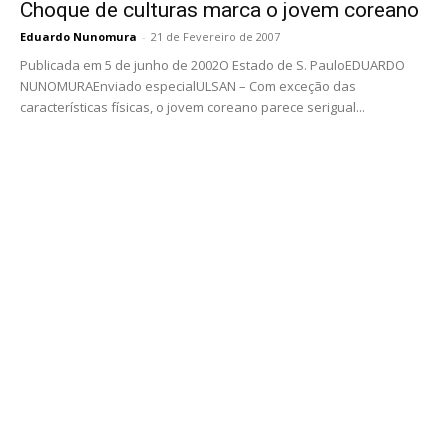
Choque de culturas marca o jovem coreano
Eduardo Nunomura
-
21 de Fevereiro de 2007
Publicada em 5 de junho de 2002O Estado de S. PauloEDUARDO
NUNOMURAEnviado especialULSAN – Com exceção das
características físicas, o jovem coreano parece serigual...